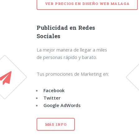
VER PRECIOS EN
DISEÑO WEB MALAGA
Publicidad en Redes
Sociales
La mejor manera de llegar a miles
de personas rápido y barato.
Tus promociones de Marketing en:
Facebook
Twitter
Google AdWords
MÁS INFO