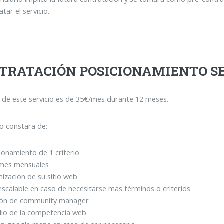
tar el servicio.
TRATACIÓN POSICIONAMIENTO SE
o de este servicio es de 35€/mes durante 12 meses.
io constara de:
ionamiento de 1 criterio
rmes mensuales
izacion de su sitio web
escalable en caso de necesitarse mas términos o criterios
ión de community manager
dio de la competencia web