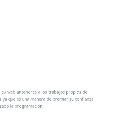
bre su web anteriores a los trabajos propios de
os ya que es una manera de premiar su confianza
izado la programación.