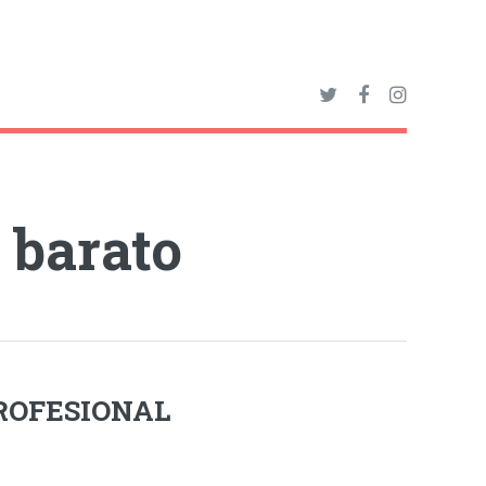
 barato
ROFESIONAL