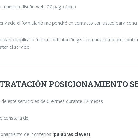
n nuestro diseño web: 0€ pago único
enviado el formulario me pondré en contacto con usted para concre
mulario implica la futura contratación y se tomara como pre-contrato
tar el servicio.
TRATACIÓN POSICIONAMIENTO S
o de este servicio es de 65€/mes durante 12 meses.
io constara de:
ionamiento de 2 criterios
(palabras claves)