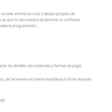
bre su web anteriores a los trabajos propios de
os ya que es una manera de premiar su confianza
izado la programación.
tar los detalles del contenido y formas de pago.
, de tal manera el cliente manifiesta la firme decisión
web