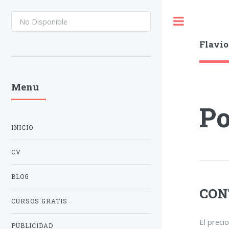
Toggle
Flavio
Menu
Po
INICIO
CV
BLOG
CON
CURSOS GRATIS
El preci
PUBLICIDAD