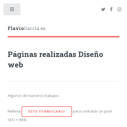
Toggle
Flavio
Garcia.es
Páginas realizadas Diseño
web
Algunos de nuestros trabajos
Rellena
para contratar un pack
ESTE FORMULARIO
SEO + WEB.