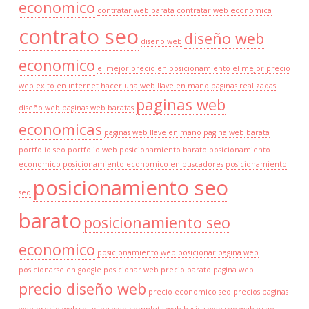
economico
contratar web barata
contratar web economica
contrato seo
diseño web
diseño web
economico
el mejor precio en posicionamiento
el mejor precio
web
exito en internet
hacer una web
llave en mano
paginas realizadas
paginas web
diseño web
paginas web baratas
economicas
paginas web llave en mano
pagina web barata
portfolio seo
portfolio web
posicionamiento barato
posicionamiento
economico
posicionamiento economico en buscadores
posicionamiento
posicionamiento seo
seo
barato
posicionamiento seo
economico
posicionamiento web
posicionar pagina web
posicionarse en google
posicionar web
precio barato pagina web
precio diseño web
precio economico seo
precios paginas