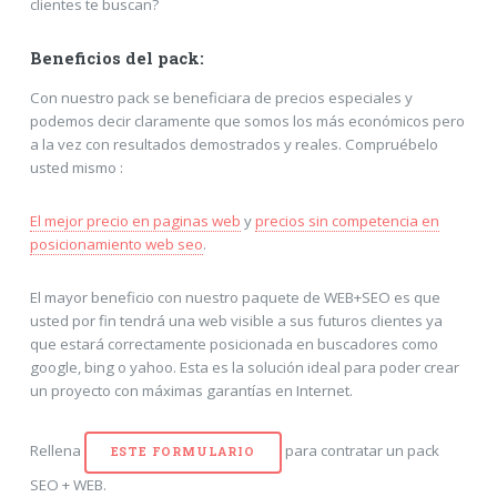
clientes te buscan?
Beneficios del pack:
Con nuestro pack se beneficiara de precios especiales y
podemos decir claramente que somos los más económicos pero
a la vez con resultados demostrados y reales. Compruébelo
usted mismo :
El mejor precio en paginas web
y
precios sin competencia en
posicionamiento web seo
.
El mayor beneficio con nuestro paquete de WEB+SEO es que
usted por fin tendrá una web visible a sus futuros clientes ya
que estará correctamente posicionada en buscadores como
google, bing o yahoo. Esta es la solución ideal para poder crear
un proyecto con máximas garantías en Internet.
Rellena
para contratar un pack
ESTE FORMULARIO
SEO + WEB.