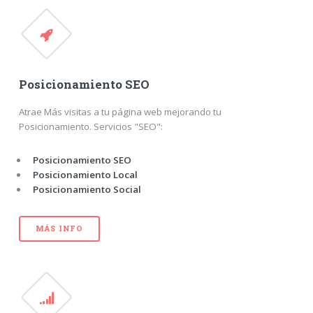
Posicionamiento SEO
Atrae Más visitas a tu página web mejorando tu
Posicionamiento. Servicios "SEO":
Posicionamiento SEO
Posicionamiento Local
Posicionamiento Social
MÁS INFO