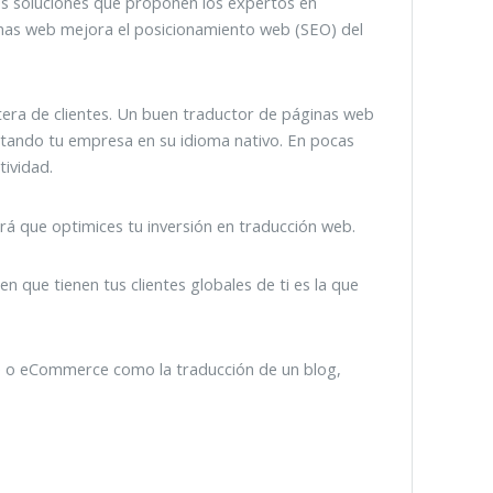
es soluciones que proponen los expertos en
inas web mejora el posicionamiento web (SEO) del
tera de clientes. Un buen traductor de páginas web
entando tu empresa en su idioma nativo. En pocas
tividad.
rá que optimices tu inversión en traducción web.
que tienen tus clientes globales de ti es la que
ne o eCommerce como la traducción de un blog,