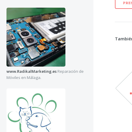
PRE
También
www.RadikalMarketing.es
Reparación de
Móviles en Málaga.