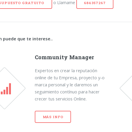
o Llamame
SUPUESTO GRATUITO
684357267
 puede que te interese..
Community Manager
Expertos en crear la reputación
online de tu Empresa, proyecto y-o
marca personal y le daremos un
seguimiento contínuo para hacer
crecer tus servicios Online.
MÁS INFO