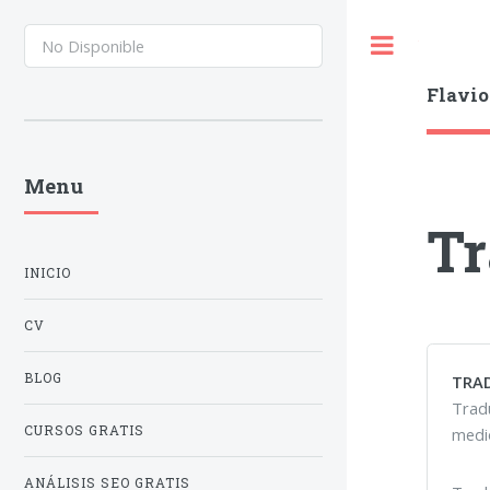
Toggle
Flavio
Menu
Tr
INICIO
CV
BLOG
TRA
Tradu
CURSOS GRATIS
medio
ANÁLISIS SEO GRATIS