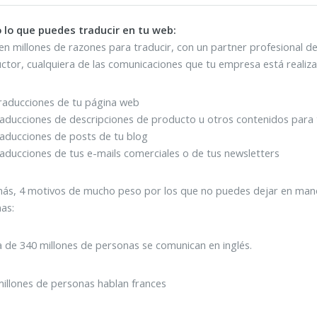
 lo que puedes traducir en tu web:
en millones de razones para traducir, con un partner profesional d
ctor, cualquiera de las comunicaciones que tu empresa está realiz
raducciones de tu página web
raducciones de descripciones de producto u otros contenidos para
raducciones de posts de tu blog
raducciones de tus e-mails comerciales o de tus newsletters
ás, 4 motivos de mucho peso por los que no puedes dejar en manos
as:
 de 340 millones de personas se comunican en inglés.
illones de personas hablan frances