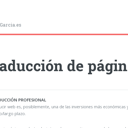
Garcia.es
aducción de pági
DUCCIÓN PROFESIONAL
cir web es, posiblemente, una de las inversiones más económicas y
/largo plazo.