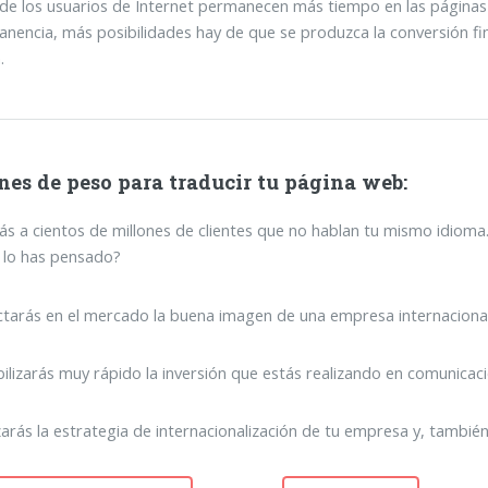
de los usuarios de Internet permanecen más tiempo en las páginas
nencia, más posibilidades hay de que se produzca la conversión fin
.
nes de peso para traducir tu página web:
rás a cientos de millones de clientes que no hablan tu mismo idioma
 lo has pensado?
ctarás en el mercado la buena imagen de una empresa internacional,
bilizarás muy rápido la inversión que estás realizando en comunicac
zarás la estrategia de internacionalización de tu empresa y, también