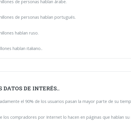
illones de personas hablan árabe.
millones de personas hablan portugués.
illones hablan ruso.
llones hablan italiano..
 DATOS DE INTERÉS..
damente el 90% de los usuarios pasan la mayor parte de su tiempo
e los compradores por Internet lo hacen en páginas que hablan su